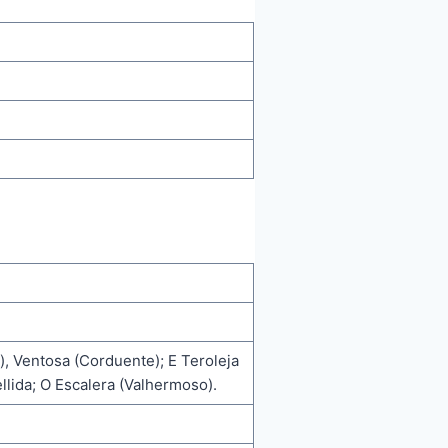
 Ventosa (Corduente); E Teroleja
llida; O Escalera (Valhermoso).