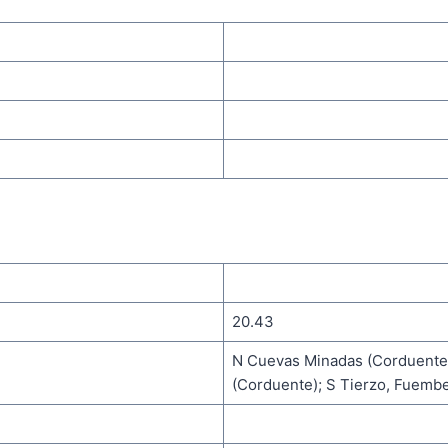
20.43
N Cuevas Minadas (Corduente),
(Corduente); S Tierzo, Fuembe