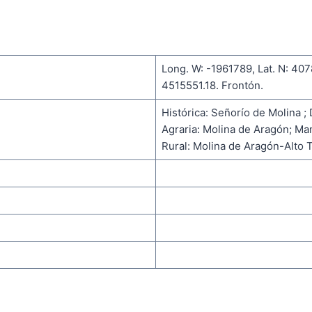
Long. W: -1961789, Lat. N: 407
4515551.18. Frontón.
Histórica: Señorío de Molina ;
Agraria: Molina de Aragón; Ma
Rural: Molina de Aragón-Alto 