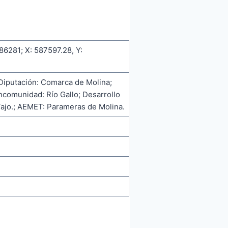
86281; X: 587597.28, Y:
 Diputación: Comarca de Molina;
ncomunidad: Río Gallo; Desarrollo
Tajo.; AEMET: Parameras de Molina.