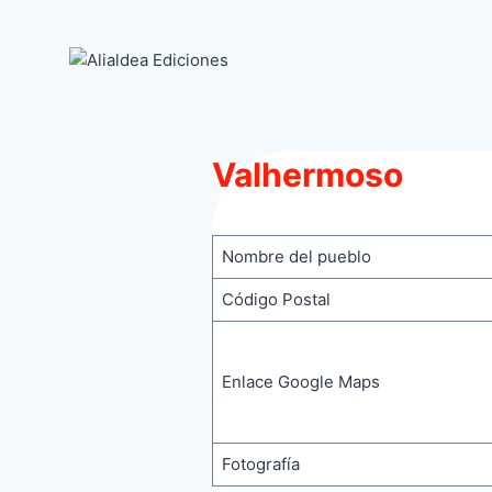
Saltar
al
contenido
Valhermoso
Nombre del pueblo
Código Postal
Enlace Google Maps
Fotografía