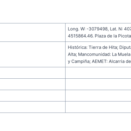
Long. W: -3079498, Lat. N: 40
4515864.46. Plaza de la Picota
Histórica: Tierra de Hita; Diput
Alta; Mancomunidad: La Muela (
y Campiña; AEMET: Alcarria de