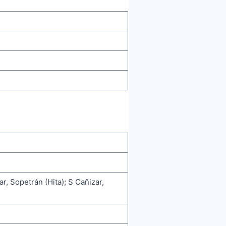
ar, Sopetrán (Hita); S Cañizar,