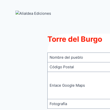
Saltar
al
contenido
Torre del Burgo
Nombre del pueblo
Código Postal
Enlace Google Maps
Fotografía