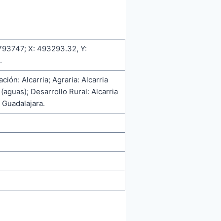
793747; X: 493293.32, Y:
.
ación: Alcarria; Agraria: Alcarria
aguas); Desarrollo Rural: Alcarria
 Guadalajara.