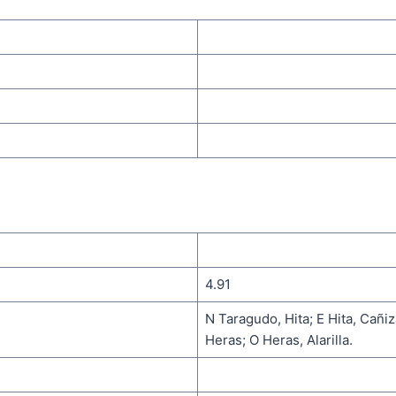
4.91
N Taragudo, Hita; E Hita, Cañiz
Heras; O Heras, Alarilla.