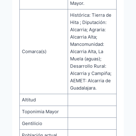
Mayor.
Histórica: Tierra de
Hita ; Diputación:
Alcarria; Agraria:
Alcarria Alta;
Mancomunidad:
Comarca(s)
Alcarria Alta, La
Muela (aguas);
Desarrollo Rural:
Alcarria y Campiña;
AEMET: Alcarria de
Guadalajara.
Altitud
Toponimia Mayor
Gentilicio
Población actual