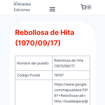
Saltar
0
al
contenido
Rebollosa de Hita
(1970/09/17)
Rebollosa de Hita
Nombre del pueblo
(1970/09/17)
Código Postal
19197
https://www.google.
com/maps/place/191
97+Rebollosa+de+
Hita,+Guadalajara/@