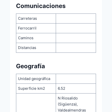
Comunicaciones
Carreteras
Ferrocarril
Caminos
Distancias
Geografía
Unidad geográfica
Superficie km2
6.52
N Riosalido
(Sigüenza),
Valdealmendras