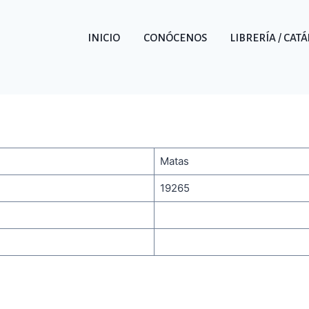
INICIO
CONÓCENOS
LIBRERÍA / CAT
Matas
19265