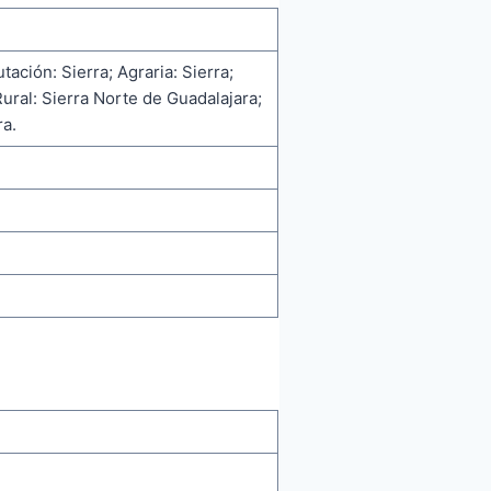
tación: Sierra; Agraria: Sierra;
ural: Sierra Norte de Guadalajara;
a.