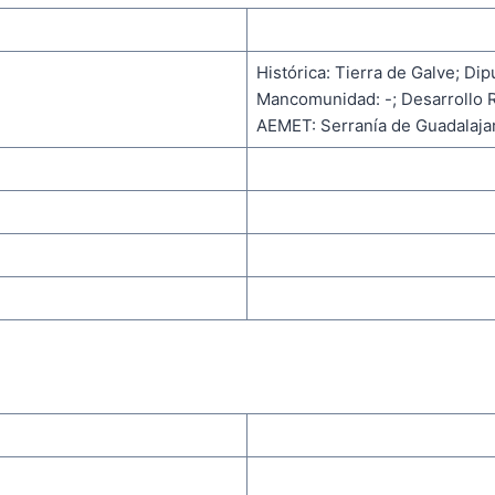
Histórica: Tierra de Galve; Dipu
Mancomunidad: -; Desarrollo R
AEMET: Serranía de Guadalajar