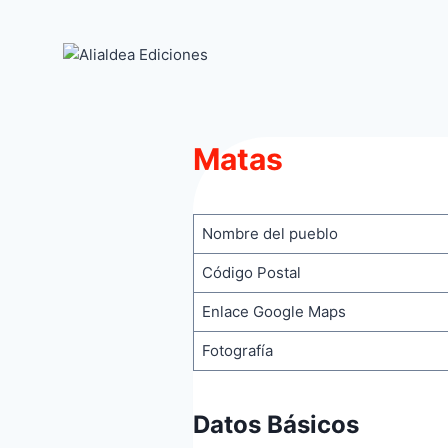
Saltar
al
contenido
Matas
Nombre del pueblo
Código Postal
Enlace Google Maps
Fotografía
Datos Básicos