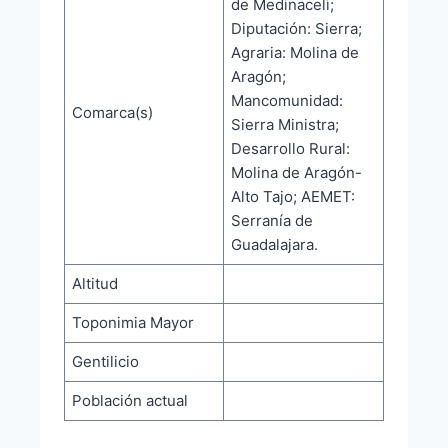
de Medinaceli;
Diputación: Sierra;
Agraria: Molina de
Aragón;
Mancomunidad:
Comarca(s)
Sierra Ministra;
Desarrollo Rural:
Molina de Aragón-
Alto Tajo; AEMET:
Serranía de
Guadalajara.
Altitud
Toponimia Mayor
Gentilicio
Población actual