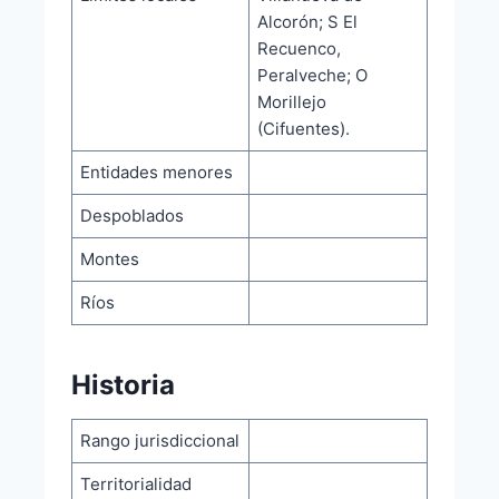
Alcorón; S El
Recuenco,
Peralveche; O
Morillejo
(Cifuentes).
Entidades menores
Despoblados
Montes
Ríos
Historia
Rango jurisdiccional
Territorialidad