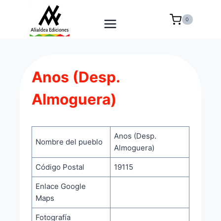
Saltar
al
0
contenido
Anos (Desp.
Almoguera)
Anos (Desp.
Nombre del pueblo
Almoguera)
Código Postal
19115
Enlace Google
Maps
Fotografía