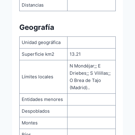
Distancias
Geografía
Unidad geográfica
Superficie km2
13.21
N Mondéjar;; E
Driebes;; S Vilillas;;
Límites locales
O Brea de Tajo
(Madrid)..
Entidades menores
Despoblados
Montes
Ríos