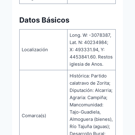
Datos Básicos
Long. W: -3078387,
Lat. N: 40234984;
Localización
X: 493331.94, Y:
4453841.60. Restos
iglesia de Anos.
Histórica: Partido
calatravo de Zorita;
Diputación: Alcarria;
Agraria: Campiña;
Mancomunidad:
Tajo-Guadiela,
Comarca(s)
Almoguera (bienes),
Río Tajuña (aguas);
Desarrollo Rural: