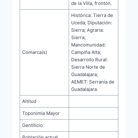
de la Villa, frontón.
Histórica: Tierra de
Uceda; Diputación:
Sierra; Agraria:
Sierra;
Mancomunidad:
Comarca(s)
Campiña Alta;
Desarrollo Rural:
Sierra Norte de
Guadalajara;
AEMET: Serranía de
Guadalajara.
Altitud
Toponimia Mayor
Gentilicio
Población actual