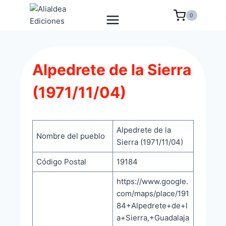
Saltar
0
al
contenido
Alpedrete de la Sierra
(1971/11/04)
Alpedrete de la
Nombre del pueblo
Sierra (1971/11/04)
Código Postal
19184
https://www.google.
com/maps/place/191
84+Alpedrete+de+l
a+Sierra,+Guadalaja